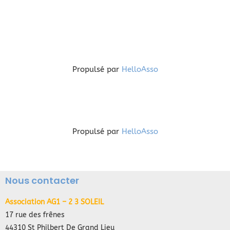
Propulsé par
HelloAsso
Propulsé par
HelloAsso
Nous contacter
Association AG1 – 2 3 SOLEIL
17 rue des frênes
44310 St Philbert De Grand Lieu