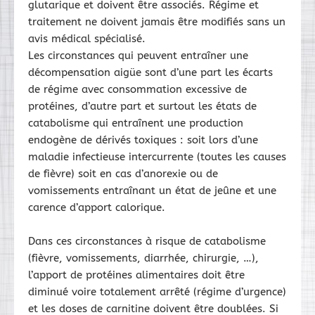
glutarique et doivent être associés. Régime et
traitement ne doivent jamais être modifiés sans un
avis médical spécialisé.
Les circonstances qui peuvent entraîner une
décompensation aigüe sont d’une part les écarts
de régime avec consommation excessive de
protéines, d’autre part et surtout les états de
catabolisme qui entraînent une production
endogène de dérivés toxiques : soit lors d’une
maladie infectieuse intercurrente (toutes les causes
de fièvre) soit en cas d’anorexie ou de
vomissements entraînant un état de jeûne et une
carence d’apport calorique.
Dans ces circonstances à risque de catabolisme
(fièvre, vomissements, diarrhée, chirurgie, …),
l’apport de protéines alimentaires doit être
diminué voire totalement arrêté (régime d’urgence)
et les doses de carnitine doivent être doublées. Si