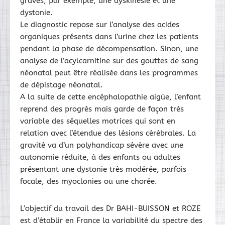
graves, par exemple, une dyskinésie et une
dystonie.
Le diagnostic repose sur l’analyse des acides
organiques présents dans l’urine chez les patients
pendant la phase de décompensation. Sinon, une
analyse de l’acylcarnitine sur des gouttes de sang
néonatal peut être réalisée dans les programmes
de dépistage néonatal.
A la suite de cette encéphalopathie aigüe, l’enfant
reprend des progrès mais garde de façon très
variable des séquelles motrices qui sont en
relation avec l’étendue des lésions cérébrales. La
gravité va d’un polyhandicap sévère avec une
autonomie réduite, à des enfants ou adultes
présentant une dystonie très modérée, parfois
focale, des myoclonies ou une chorée.
L’objectif du travail des Dr BAHI-BUISSON et ROZE
est d’établir en France la variabilité du spectre des