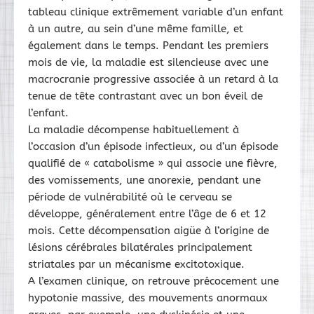
tableau clinique extrêmement variable d’un enfant
à un autre, au sein d’une même famille, et
également dans le temps. Pendant les premiers
mois de vie, la maladie est silencieuse avec une
macrocranie progressive associée à un retard à la
tenue de tête contrastant avec un bon éveil de
l’enfant.
La maladie décompense habituellement à
l’occasion d’un épisode infectieux, ou d’un épisode
qualifié de « catabolisme » qui associe une fièvre,
des vomissements, une anorexie, pendant une
période de vulnérabilité où le cerveau se
développe, généralement entre l’âge de 6 et 12
mois. Cette décompensation aigüe à l’origine de
lésions cérébrales bilatérales principalement
striatales par un mécanisme excitotoxique.
A l’examen clinique, on retrouve précocement une
hypotonie massive, des mouvements anormaux