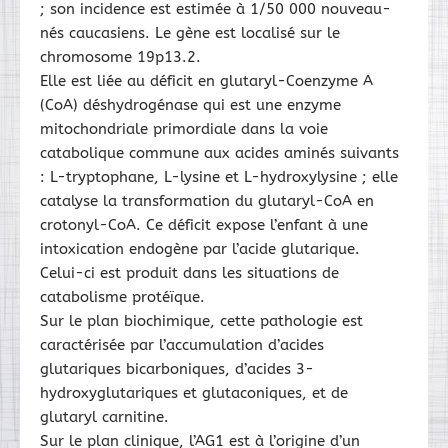
; son incidence est estimée à 1/50 000 nouveau-
nés caucasiens. Le gène est localisé sur le
chromosome 19p13.2.
Elle est liée au déficit en glutaryl-Coenzyme A
(CoA) déshydrogénase qui est une enzyme
mitochondriale primordiale dans la voie
catabolique commune aux acides aminés suivants
: L-tryptophane, L-lysine et L-hydroxylysine ; elle
catalyse la transformation du glutaryl-CoA en
crotonyl-CoA. Ce déficit expose l’enfant à une
intoxication endogène par l’acide glutarique.
Celui-ci est produit dans les situations de
catabolisme protéïque.
Sur le plan biochimique, cette pathologie est
caractérisée par l’accumulation d’acides
glutariques bicarboniques, d’acides 3-
hydroxyglutariques et glutaconiques, et de
glutaryl carnitine.
Sur le plan clinique, l’AG1 est à l’origine d’un