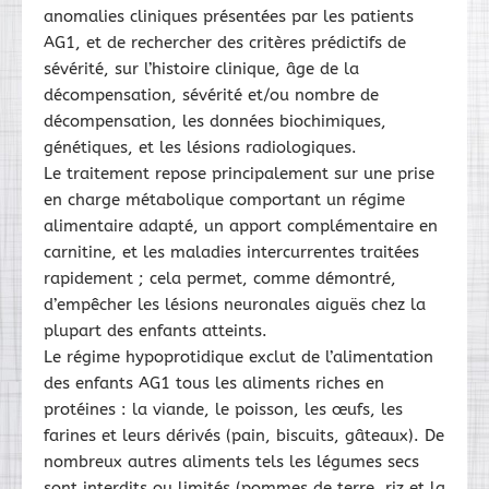
anomalies cliniques présentées par les patients
AG1, et de rechercher des critères prédictifs de
sévérité, sur l’histoire clinique, âge de la
décompensation, sévérité et/ou nombre de
décompensation, les données biochimiques,
génétiques, et les lésions radiologiques.
Le traitement repose principalement sur une prise
en charge métabolique comportant un régime
alimentaire adapté, un apport complémentaire en
carnitine, et les maladies intercurrentes traitées
rapidement ; cela permet, comme démontré,
d’empêcher les lésions neuronales aiguës chez la
plupart des enfants atteints.
Le régime hypoprotidique exclut de l’alimentation
des enfants AG1 tous les aliments riches en
protéines : la viande, le poisson, les œufs, les
farines et leurs dérivés (pain, biscuits, gâteaux). De
nombreux autres aliments tels les légumes secs
sont interdits ou limités (pommes de terre, riz et la