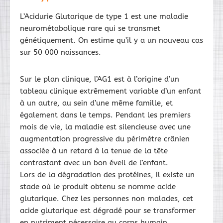
L’Acidurie Glutarique de type 1 est une maladie
neurométabolique rare qui se transmet
génétiquement. On estime qu’il y a un nouveau cas
sur 50 000 naissances.
Sur le plan clinique, l’AG1 est à l’origine d’un
tableau clinique extrêmement variable d’un enfant
à un autre, au sein d’une même famille, et
également dans le temps. Pendant les premiers
mois de vie, la maladie est silencieuse avec une
augmentation progressive du périmètre crânien
associée à un retard à la tenue de la tête
contrastant avec un bon éveil de l’enfant.
Lors de la dégradation des protéines, il existe un
stade où le produit obtenu se nomme acide
glutarique. Chez les personnes non malades, cet
acide glutarique est dégradé pour se transformer
en nutriment nécessaire au corps humain.