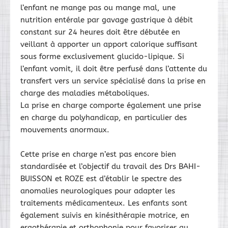
l’enfant ne mange pas ou mange mal, une
nutrition entérale par gavage gastrique à débit
constant sur 24 heures doit être débutée en
veillant à apporter un apport calorique suffisant
sous forme exclusivement glucido-lipique. Si
l’enfant vomit, il doit être perfusé dans l’attente du
transfert vers un service spécialisé dans la prise en
charge des maladies métaboliques.
La prise en charge comporte également une prise
en charge du polyhandicap, en particulier des
mouvements anormaux.
Cette prise en charge n’est pas encore bien
standardisée et l’objectif du travail des Drs BAHI-
BUISSON et ROZE est d’établir le spectre des
anomalies neurologiques pour adapter les
traitements médicamenteux. Les enfants sont
également suivis en kinésithérapie motrice, en
ergothérapie et orthophonie pour favoriser au