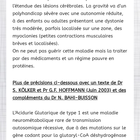
l’étendue des lésions cérébrales. La gravité va d’un
polyhandicap sévère avec une autonomie réduite,
à des enfants ou adultes présentant une dystonie
très modérée, parfois localisée sur une zone, des
myoclonies (petites contractions musculaires
brèves et localisées).
On ne peut pas guérir cette maladie mais la traiter
par des médicaments et un régime pauvre en
protéines.
Plus de précisions ci-dessous avec un texte de Dr
S. KÖLKER et Pr G.F. HOFFMANN (Juin 2003) et des
compléments du Dr N. BAHI-BUISSON
L’Acidurie Glutarique de type 1 est une maladie
neurométabolique rare de transmission
autosomique récessive, due à des mutations sur le
gène codant pour la glutaryl-CoA déshydrogénase