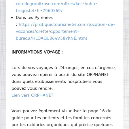
cotedegranitrose.com/offres/ker-bubu-
tregastel-fr-2960569/
Dans les Pyrénées
:
https://pratique.tourisme64.com/location-de-
vacances/arette/appartement-
bureau/HLOAQU064V58YKNE.html
INFORMATIONS VOYAGE :
Lors de vos voyages à l’étranger, en cas d’urgence,
vous pouvez repérer à partir du site ORPHANET
dans quels établissements hospitaliers vous
pouvez vous rendre.
Lien vers ORPHANET
Vous pouvez également visualiser la page 16 du
guide pour les patients et les familles concernés
par les aciduries organiques qui précise quelques