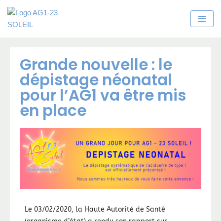
Aller
au
contenu
Grande nouvelle : le
dépistage néonatal
pour l’AG1 va être mis
en place
Le 03/02/2020, la Haute Autorité de Santé