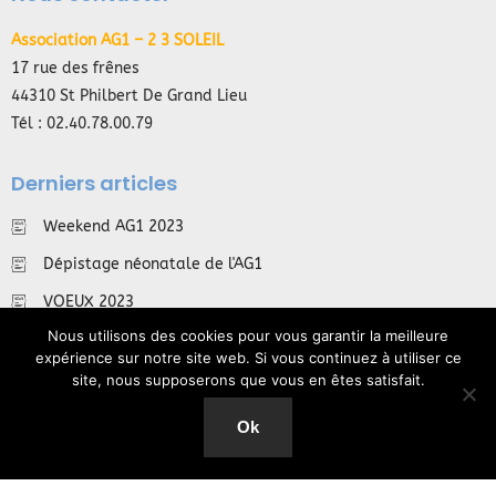
Association AG1 – 2 3 SOLEIL
17 rue des frênes
44310 St Philbert De Grand Lieu
Tél : 02.40.78.00.79
Derniers articles
Weekend AG1 2023
Dépistage néonatale de l'AG1
VOEUX 2023
Nous utilisons des cookies pour vous garantir la meilleure
Suivez-nous !
expérience sur notre site web. Si vous continuez à utiliser ce
site, nous supposerons que vous en êtes satisfait.
Ok
Mentions Légales