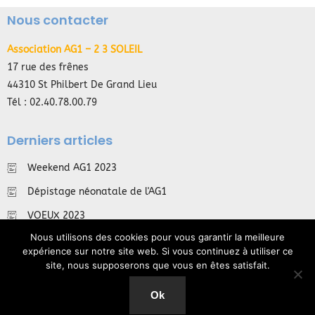
Nous contacter
Association AG1 – 2 3 SOLEIL
17 rue des frênes
44310 St Philbert De Grand Lieu
Tél : 02.40.78.00.79
Derniers articles
Weekend AG1 2023
Dépistage néonatale de l'AG1
VOEUX 2023
Nous utilisons des cookies pour vous garantir la meilleure
Suivez-nous !
expérience sur notre site web. Si vous continuez à utiliser ce
site, nous supposerons que vous en êtes satisfait.
Ok
Mentions Légales