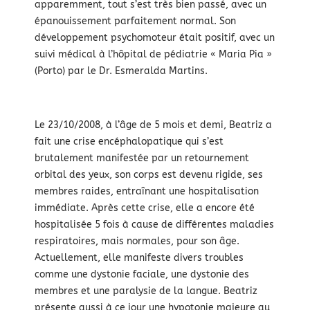
apparemment, tout s’est très bien passé, avec un
épanouissement parfaitement normal. Son
développement psychomoteur était positif, avec un
suivi médical à l’hôpital de pédiatrie « Maria Pia »
(Porto) par le Dr. Esmeralda Martins.
Le 23/10/2008, à l’âge de 5 mois et demi, Beatriz a
fait une crise encéphalopatique qui s’est
brutalement manifestée par un retournement
orbital des yeux, son corps est devenu rigide, ses
membres raides, entraînant une hospitalisation
immédiate. Après cette crise, elle a encore été
hospitalisée 5 fois à cause de différentes maladies
respiratoires, mais normales, pour son âge.
Actuellement, elle manifeste divers troubles
comme une dystonie faciale, une dystonie des
membres et une paralysie de la langue. Beatriz
présente aussi à ce jour une hypotonie majeure au