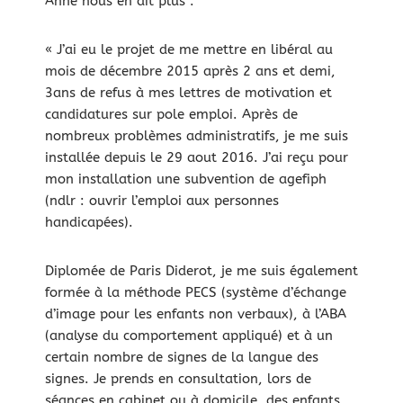
Anne nous en dit plus :
« J’ai eu le projet de me mettre en libéral au
mois de décembre 2015 après 2 ans et demi,
3ans de refus à mes lettres de motivation et
candidatures sur pole emploi. Après de
nombreux problèmes administratifs, je me suis
installée depuis le 29 aout 2016. J’ai reçu pour
mon installation une subvention de agefiph
(ndlr : ouvrir l’emploi aux personnes
handicapées).
Diplomée de Paris Diderot, je me suis également
formée à la méthode PECS (système d’échange
d’image pour les enfants non verbaux), à l’ABA
(analyse du comportement appliqué) et à un
certain nombre de signes de la langue des
signes. Je prends en consultation, lors de
séances en cabinet ou à domicile, des enfants