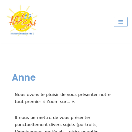
Aller
au
contenu
Anne
Nous avons le plaisir de vous présenter notre
tout premier « Zoom sur… ».
Il nous permettra de vous présenter
ponctuellement divers sujets (portraits,
témoignages, matériels, loisirs adaptés,