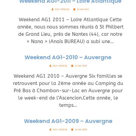
Weekend AG1-2011 – Loire Atlantique
AG1-23SOLEIL
13 mai 2011
Weekend AG1 2011 – Loire Atlantique Cette
année, nous nous sommes réunis à St Philbert
de Grand Lieu, près de Nantes (44), car notre
« Nana » (Anaïs BUREAU) a subi une…
Weekend AG1-2010 – Auvergne
AG1-23SOLEIL
13 mai 2010
Weekend AG1 2010 – Auvergne Six familles se
retrouvent pour la 2ème année au Camping du
Pré Bas à Chambon-sur-Lac en Auvergne pour
le week-end de l’Ascencion.Cette année, le
temps…
Weekend AG1-2009 – Auvergne
AG1-23SOLEIL
13 mai 2009